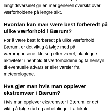
langtidsvarselet gir en mer generell oversikt over
værforholdene på lengre sikt.
Hvordan kan man være best forberedt på
ulike værforhold i Bærum?
For å være best forberedt på ulike værforhold i
Bærum, er det viktig å følge med på
værprognosene, kle seg etter været, planlegge
aktiviteter i henhold til værforholdene og ta hensyn
til eventuelle advarsler eller varsler fra
meteorologene.
Hva gjør man hvis man opplever
ekstremvær i Bærum?
Hvis man opplever ekstremvær i Bærum, er det
viktig å følge råd og anbefalinger fra lokale