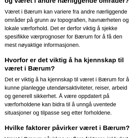
og været i andre nærliggende områder?
Været i Bærum kan variere fra andre nærliggende
områder på grunn av topografien, havnærheten og
lokale værforhold. Det er derfor viktig å sjekke
spesifikke værprognoser for Bærum for å få den
mest nøyaktige informasjonen.
Hvorfor er det viktig å ha kjennskap til
været i Bærum?
Det er viktig å ha kjennskap til været i Bærum for å
kunne planlegge utendørsaktiviteter, reiser, arbeid
og generell sikkerhet. Å være oppdatert på
værforholdene kan bidra til å unngå uventede
situasjoner og tilpasse seg etter forholdene.
Hvilke faktorer påvirker været i Bærum?