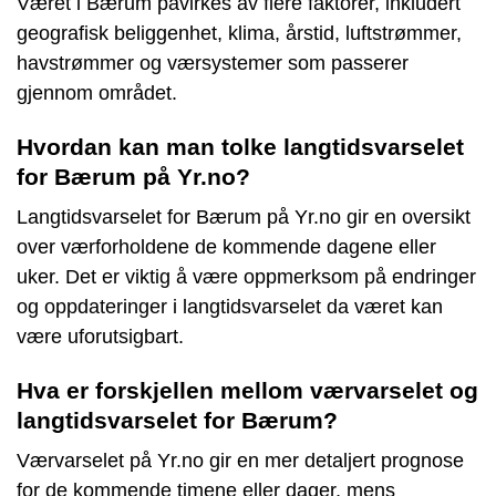
Været i Bærum påvirkes av flere faktorer, inkludert
geografisk beliggenhet, klima, årstid, luftstrømmer,
havstrømmer og værsystemer som passerer
gjennom området.
Hvordan kan man tolke langtidsvarselet
for Bærum på Yr.no?
Langtidsvarselet for Bærum på Yr.no gir en oversikt
over værforholdene de kommende dagene eller
uker. Det er viktig å være oppmerksom på endringer
og oppdateringer i langtidsvarselet da været kan
være uforutsigbart.
Hva er forskjellen mellom værvarselet og
langtidsvarselet for Bærum?
Værvarselet på Yr.no gir en mer detaljert prognose
for de kommende timene eller dager, mens