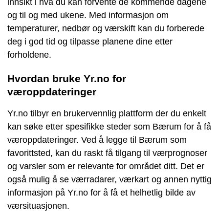
innsikt i hva du kan forvente de kommende dagene
og til og med ukene. Med informasjon om
temperaturer, nedbør og værskift kan du forberede
deg i god tid og tilpasse planene dine etter
forholdene.
Hvordan bruke Yr.no for
væroppdateringer
Yr.no tilbyr en brukervennlig plattform der du enkelt
kan søke etter spesifikke steder som Bærum for å få
væroppdateringer. Ved å legge til Bærum som
favorittsted, kan du raskt få tilgang til værprognoser
og varsler som er relevante for området ditt. Det er
også mulig å se værradarer, værkart og annen nyttig
informasjon på Yr.no for å få et helhetlig bilde av
værsituasjonen.