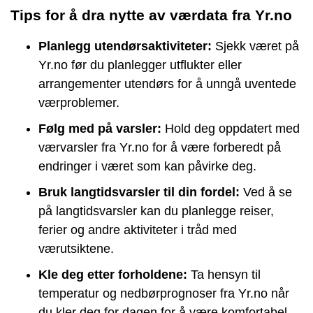
Tips for å dra nytte av værdata fra Yr.no
Planlegg utendørsaktiviteter:
Sjekk været på
Yr.no før du planlegger utflukter eller
arrangementer utendørs for å unngå uventede
værproblemer.
Følg med på varsler:
Hold deg oppdatert med
værvarsler fra Yr.no for å være forberedt på
endringer i været som kan påvirke deg.
Bruk langtidsvarsler til din fordel:
Ved å se
på langtidsvarsler kan du planlegge reiser,
ferier og andre aktiviteter i tråd med
værutsiktene.
Kle deg etter forholdene:
Ta hensyn til
temperatur og nedbørprognoser fra Yr.no når
du kler deg for dagen for å være komfortabel