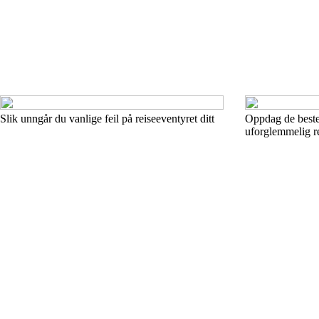
Slik unngår du vanlige feil på reiseeventyret ditt
Oppdag de beste 
uforglemmelig re