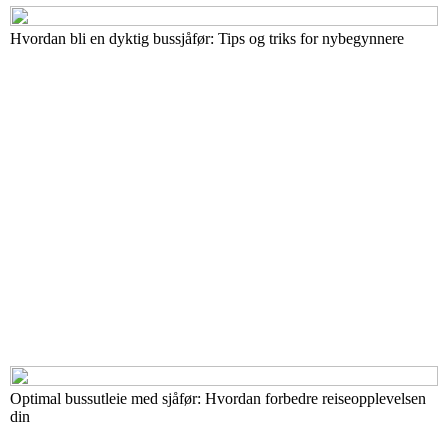
Hvordan bli en dyktig bussjåfør: Tips og triks for nybegynnere
Optimal bussutleie med sjåfør: Hvordan forbedre reiseopplevelsen
din