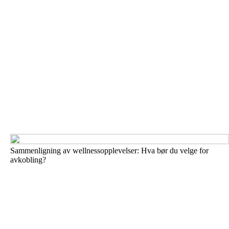
Sammenligning av wellnessopplevelser: Hva bør du velge for
avkobling?