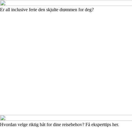
Er all inclusive ferie den skjulte drømmen for deg?
Hvordan velge riktig båt for dine reisebehov? Få eksperttips her.