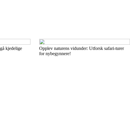
gå kjedelige
Opplev naturens vidunder: Utforsk safari-turer
for nybegynnere!