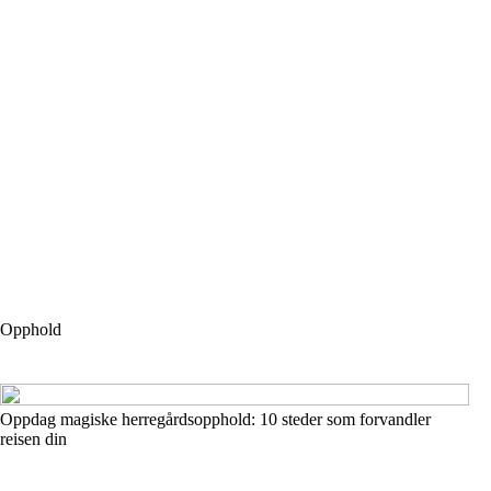
Opphold
Oppdag magiske herregårdsopphold: 10 steder som forvandler
reisen din