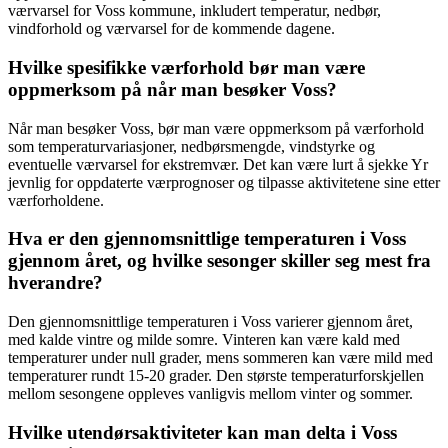
værvarsel for Voss kommune, inkludert temperatur, nedbør,
vindforhold og værvarsel for de kommende dagene.
Hvilke spesifikke værforhold bør man være
oppmerksom på når man besøker Voss?
Når man besøker Voss, bør man være oppmerksom på værforhold
som temperaturvariasjoner, nedbørsmengde, vindstyrke og
eventuelle værvarsel for ekstremvær. Det kan være lurt å sjekke Yr
jevnlig for oppdaterte værprognoser og tilpasse aktivitetene sine etter
værforholdene.
Hva er den gjennomsnittlige temperaturen i Voss
gjennom året, og hvilke sesonger skiller seg mest fra
hverandre?
Den gjennomsnittlige temperaturen i Voss varierer gjennom året,
med kalde vintre og milde somre. Vinteren kan være kald med
temperaturer under null grader, mens sommeren kan være mild med
temperaturer rundt 15-20 grader. Den største temperaturforskjellen
mellom sesongene oppleves vanligvis mellom vinter og sommer.
Hvilke utendørsaktiviteter kan man delta i Voss