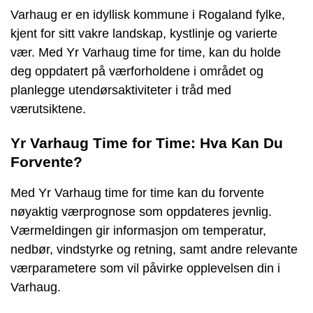
Varhaug er en idyllisk kommune i Rogaland fylke,
kjent for sitt vakre landskap, kystlinje og varierte
vær. Med Yr Varhaug time for time, kan du holde
deg oppdatert på værforholdene i området og
planlegge utendørsaktiviteter i tråd med
værutsiktene.
Yr Varhaug Time for Time: Hva Kan Du
Forvente?
Med Yr Varhaug time for time kan du forvente
nøyaktig værprognose som oppdateres jevnlig.
Værmeldingen gir informasjon om temperatur,
nedbør, vindstyrke og retning, samt andre relevante
værparametere som vil påvirke opplevelsen din i
Varhaug.