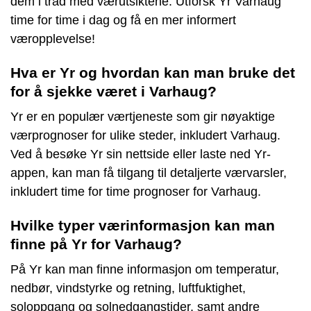
dem i tråd med værutsiktene. Utforsk Yr Varhaug
time for time i dag og få en mer informert
væropplevelse!
Hva er Yr og hvordan kan man bruke det
for å sjekke været i Varhaug?
Yr er en populær værtjeneste som gir nøyaktige
værprognoser for ulike steder, inkludert Varhaug.
Ved å besøke Yr sin nettside eller laste ned Yr-
appen, kan man få tilgang til detaljerte værvarsler,
inkludert time for time prognoser for Varhaug.
Hvilke typer værinformasjon kan man
finne på Yr for Varhaug?
På Yr kan man finne informasjon om temperatur,
nedbør, vindstyrke og retning, luftfuktighet,
soloppgang og solnedgangstider, samt andre