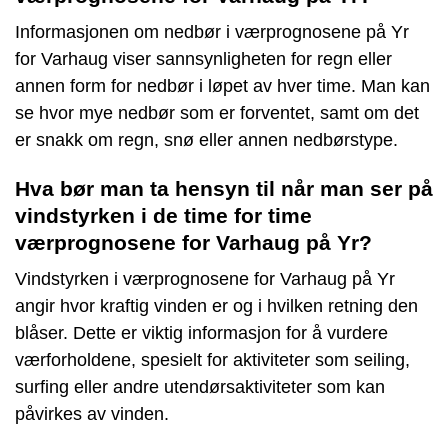
Informasjonen om nedbør i værprognosene på Yr
for Varhaug viser sannsynligheten for regn eller
annen form for nedbør i løpet av hver time. Man kan
se hvor mye nedbør som er forventet, samt om det
er snakk om regn, snø eller annen nedbørstype.
Hva bør man ta hensyn til når man ser på
vindstyrken i de time for time
værprognosene for Varhaug på Yr?
Vindstyrken i værprognosene for Varhaug på Yr
angir hvor kraftig vinden er og i hvilken retning den
blåser. Dette er viktig informasjon for å vurdere
værforholdene, spesielt for aktiviteter som seiling,
surfing eller andre utendørsaktiviteter som kan
påvirkes av vinden.