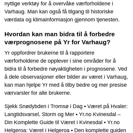
nyttige verktøy for å overvåke værforholdene i
Varhaug. Man kan også få tilgang til historiske
værdata og klimainformasjon gjennom tjenesten.
Hvordan kan man bidra til å forbedre
værprognosene på Yr for Varhaug?
Yr oppfordrer brukerne til å rapportere
værforholdene de opplever i sine områder for å
bidra til å forbedre nøyaktigheten i prognosene. Ved
å dele observasjoner eller bilder av været i Varhaug,
kan man hjelpe Yr med å tilby bedre og mer presise
værvarsler for alle brukerne.
Sjekk Snødybden i Tromsø i Dag
•
Været på Hvaler:
Langtidsvarsel, Storm og Mer
•
Yr.no Kvinesdal –
Din Komplette Guide til Været i Kvinesdal
•
Yr.no
Helgeroa: Været i Helgeroa
•
Den komplette guiden