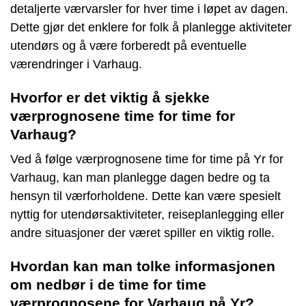
detaljerte værvarsler for hver time i løpet av dagen.
Dette gjør det enklere for folk å planlegge aktiviteter
utendørs og å være forberedt på eventuelle
værendringer i Varhaug.
Hvorfor er det viktig å sjekke
værprognosene time for time for
Varhaug?
Ved å følge værprognosene time for time på Yr for
Varhaug, kan man planlegge dagen bedre og ta
hensyn til værforholdene. Dette kan være spesielt
nyttig for utendørsaktiviteter, reiseplanlegging eller
andre situasjoner der været spiller en viktig rolle.
Hvordan kan man tolke informasjonen
om nedbør i de time for time
værprognosene for Varhaug på Yr?