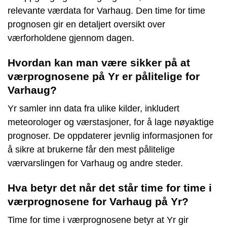
relevante værdata for Varhaug. Den time for time
prognosen gir en detaljert oversikt over
værforholdene gjennom dagen.
Hvordan kan man være sikker på at
værprognosene på Yr er pålitelige for
Varhaug?
Yr samler inn data fra ulike kilder, inkludert
meteorologer og værstasjoner, for å lage nøyaktige
prognoser. De oppdaterer jevnlig informasjonen for
å sikre at brukerne får den mest pålitelige
værvarslingen for Varhaug og andre steder.
Hva betyr det når det står time for time i
værprognosene for Varhaug på Yr?
Time for time i værprognosene betyr at Yr gir