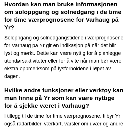
Hvordan kan man bruke informasjonen
om soloppgang og solnedgang i de time
for time værprognosene for Varhaug på
Yr?
Soloppgang og solnedgangstidene i værprognosene
for Varhaug på Yr gir en indikasjon på når det blir
lyst og mørkt. Dette kan være nyttig for å planlegge
utendørsaktiviteter eller for å vite når man bør være
ekstra oppmerksom på lysforholdene i løpet av
dagen.
Hvilke andre funksjoner eller verktøy kan
man finne på Yr som kan være nyttige
for å sjekke været i Varhaug?
I tillegg til de time for time værprognosene, tilbyr Yr
også radarbilder, værkart, varsler om uvær og andre