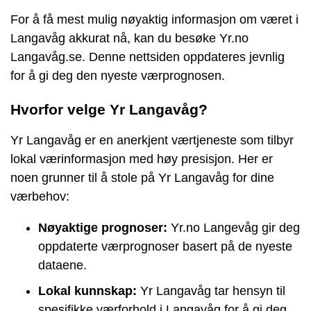
For å få mest mulig nøyaktig informasjon om været i
Langavåg akkurat nå, kan du besøke Yr.no
Langavåg.se. Denne nettsiden oppdateres jevnlig
for å gi deg den nyeste værprognosen.
Hvorfor velge Yr Langavåg?
Yr Langavåg er en anerkjent værtjeneste som tilbyr
lokal værinformasjon med høy presisjon. Her er
noen grunner til å stole på Yr Langavåg for dine
værbehov:
Nøyaktige prognoser:
Yr.no Langevåg gir deg
oppdaterte værprognoser basert på de nyeste
dataene.
Lokal kunnskap:
Yr Langavåg tar hensyn til
spesifikke værforhold i Langavåg for å gi deg