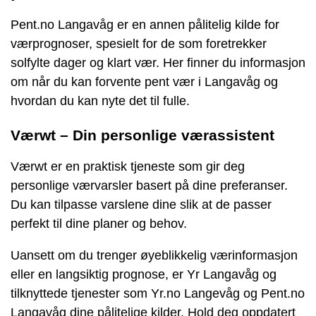
Pent.no Langavåg er en annen pålitelig kilde for
værprognoser, spesielt for de som foretrekker
solfylte dager og klart vær. Her finner du informasjon
om når du kan forvente pent vær i Langavåg og
hvordan du kan nyte det til fulle.
Værwt – Din personlige værassistent
Værwt er en praktisk tjeneste som gir deg
personlige værvarsler basert på dine preferanser.
Du kan tilpasse varslene dine slik at de passer
perfekt til dine planer og behov.
Uansett om du trenger øyeblikkelig værinformasjon
eller en langsiktig prognose, er Yr Langavåg og
tilknyttede tjenester som Yr.no Langevåg og Pent.no
Langavåg dine pålitelige kilder. Hold deg oppdatert