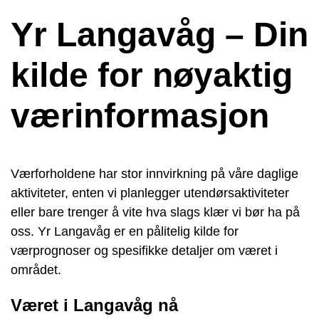
Yr Langavåg – Din
kilde for nøyaktig
værinformasjon
Værforholdene har stor innvirkning på våre daglige
aktiviteter, enten vi planlegger utendørsaktiviteter
eller bare trenger å vite hva slags klær vi bør ha på
oss. Yr Langavåg er en pålitelig kilde for
værprognoser og spesifikke detaljer om været i
området.
Været i Langavåg nå