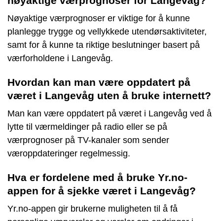
nøyaktige værprognoser for Langevåg?
Nøyaktige værprognoser er viktige for å kunne
planlegge trygge og vellykkede utendørsaktiviteter,
samt for å kunne ta riktige beslutninger basert på
værforholdene i Langevåg.
Hvordan kan man være oppdatert på
været i Langevåg uten å bruke internett?
Man kan være oppdatert på været i Langevåg ved å
lytte til værmeldinger på radio eller se på
værprognoser på TV-kanaler som sender
væroppdateringer regelmessig.
Hva er fordelene med å bruke Yr.no-
appen for å sjekke været i Langevåg?
Yr.no-appen gir brukerne muligheten til å få