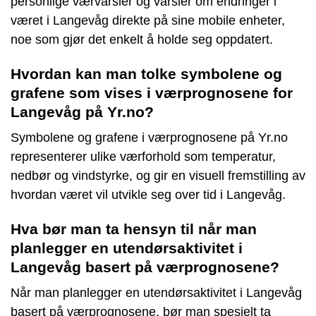
personlige værvarsler og varsler om endringer i
været i Langevåg direkte på sine mobile enheter,
noe som gjør det enkelt å holde seg oppdatert.
Hvordan kan man tolke symbolene og
grafene som vises i værprognosene for
Langevåg på Yr.no?
Symbolene og grafene i værprognosene på Yr.no
representerer ulike værforhold som temperatur,
nedbør og vindstyrke, og gir en visuell fremstilling av
hvordan været vil utvikle seg over tid i Langevåg.
Hva bør man ta hensyn til når man
planlegger en utendørsaktivitet i
Langevåg basert på værprognosene?
Når man planlegger en utendørsaktivitet i Langevåg
basert på værprognosene, bør man spesielt ta