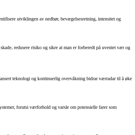
tifisere utviklingen av nedbør, bevægelsesretning, intensitet og
 skade, redusere risiko og sikre at man er forberedt på uventet vær og
ansert teknologi og kontinuerlig overvåkning bidrar værradar til å øke
systemer, forutsi værforhold og varsle om potensielle farer som