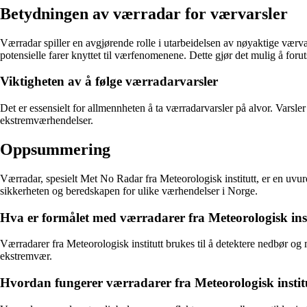
Betydningen av værradar for værvarsler
Værradar spiller en avgjørende rolle i utarbeidelsen av nøyaktige værv
potensielle farer knyttet til værfenomenene. Dette gjør det mulig å foru
Viktigheten av å følge værradarvarsler
Det er essensielt for allmennheten å ta værradarvarsler på alvor. Varsle
ekstremværhendelser.
Oppsummering
Værradar, spesielt Met No Radar fra Meteorologisk institutt, er en uvur
sikkerheten og beredskapen for ulike værhendelser i Norge.
Hva er formålet med værradarer fra Meteorologisk inst
Værradarer fra Meteorologisk institutt brukes til å detektere nedbør og 
ekstremvær.
Hvordan fungerer værradarer fra Meteorologisk instit