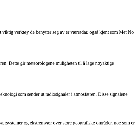
 Et viktig verktøy de benytter seg av er værradar, også kjent som Met No
ren. Dette gir meteorologene muligheten til å lage nøyaktige
 teknologi som sender ut radiosignaler i atmosfæren. Disse signalene
værsystemer og ekstremvær over store geografiske områder, noe som er