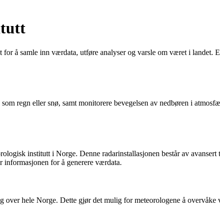
tutt
et for å samle inn værdata, utføre analyser og varsle om været i landet.
, som regn eller snø, samt monitorere bevegelsen av nedbøren i atmosfæ
ologisk institutt i Norge. Denne radarinstallasjonen består av avansert
er informasjonen for å generere værdata.
 over hele Norge. Dette gjør det mulig for meteorologene å overvåke 