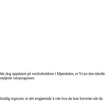
lde deg oppdatert på værforholdene i Mjøndalen, er Yr.no den ideelle
detaljerte værprognoser.
 kraftig regnvær, er det avgjørende å vite hva du kan forvente når du