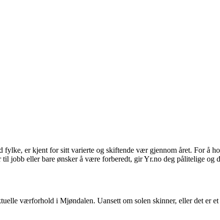
e, er kjent for sitt varierte og skiftende vær gjennom året. For å ho
til jobb eller bare ønsker å være forberedt, gir Yr.no deg pålitelige og 
uelle værforhold i Mjøndalen. Uansett om solen skinner, eller det er et