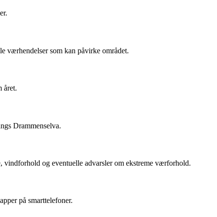
er.
elle værhendelser som kan påvirke området.
 året.
 langs Drammenselva.
, vindforhold og eventuelle advarsler om ekstreme værforhold.
apper på smarttelefoner.