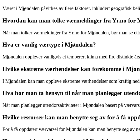
Været i Mjøndalen påvirkes av flere faktorer, inkludert geografisk b
Hvordan kan man tolke værmeldinger fra Yr.no for
Når man tolker værmeldinger fra Yr.no for Mjøndalen, bør man se ett
Hva er vanlig værtype i Mjøndalen?
Mjøndalen opplever vanligvis et temperert klima med fire distinkte års
Hvilke ekstreme værhendelser kan forekomme i Mjø
I Mjøndalen kan man oppleve ekstreme værhendelser som kraftig nedb
Hva bør man ta hensyn til når man planlegger utendø
Når man planlegger utendørsaktiviteter i Mjøndalen basert på værvar
Hvilke ressurser kan man benytte seg av for å få opp
For å få oppdatert værvarsel for Mjøndalen kan man benytte seg av net