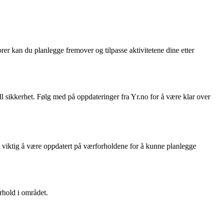
r kan du planlegge fremover og tilpasse aktivitetene dine etter
 sikkerhet. Følg med på oppdateringer fra Yr.no for å være klar over
et viktig å være oppdatert på værforholdene for å kunne planlegge
rhold i området.