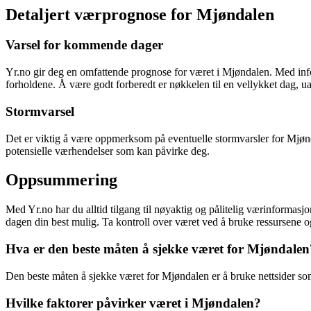
Detaljert værprognose for Mjøndalen
Varsel for kommende dager
Yr.no gir deg en omfattende prognose for været i Mjøndalen. Med info
forholdene. Å være godt forberedt er nøkkelen til en vellykket dag, ua
Stormvarsel
Det er viktig å være oppmerksom på eventuelle stormvarsler for Mjønd
potensielle værhendelser som kan påvirke deg.
Oppsummering
Med Yr.no har du alltid tilgang til nøyaktig og pålitelig værinformas
dagen din best mulig. Ta kontroll over været ved å bruke ressursene 
Hva er den beste måten å sjekke været for Mjøndalen
Den beste måten å sjekke været for Mjøndalen er å bruke nettsider som
Hvilke faktorer påvirker været i Mjøndalen?