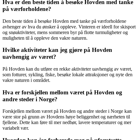
Hva er den beste tiden å besøke Hovden med tanke
på værforholdene?
Den beste tiden å besøke Hovden med tanke på værforholdene
avhenger av hva du ønsker å oppleve. Vinteren er ideell for skisport
og snøaktiviteter, mens sommeren byr på flotte turmuligheter og
muligheten til å oppleve den vakre naturen.
Hvilke aktiviteter kan jeg gjøre på Hovden
uavhengig av været?
På Hovden kan du utføre en rekke aktiviteter uavhengig av været,
som fotturer, sykling, fiske, besøke lokale attraksjoner og nyte den
vakre naturen i området.
Hva er forskjellen mellom været på Hovden og
andre steder i Norge?
Forskjellen mellom været på Hovden og andre steder i Norge kan
være stor på grunn av Hovdens høye beliggenhet og nærheten til
fjellene. Dette kan føre til mer nedbør, lavere temperaturer og mer
variabelt vær.