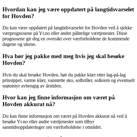
Hvordan kan jeg være oppdatert på langtidsvarselet
for Hovden?
Du kan være oppdatert på langtidsvarselet for Hovden ved å sjekke
værprognosene på Yr.no eller andre pålitelige værtjenester. Disse
prognosene gir deg en oversikt over værforholdene de kommende
dagene og ukene.
Hva bør jeg pakke med meg hvis jeg skal besøke
Hovden?
Hvis du skal besøke Hovden, bør du pakke klær etter lag-på-lag
prinsippet, varme klær, vanntette sko, solbriller, solkrem og eventuelt
snøutstyr avhengig av årstiden.
Hvor kan jeg finne informasjon om været på
Hovden akkurat nå?
Du kan finne informasjon om været på Hovden akkurat nå ved å
besøke Yr.no eller andre værtjenester som tilbyr
sanntidsoppdateringer om værforholdene i området.