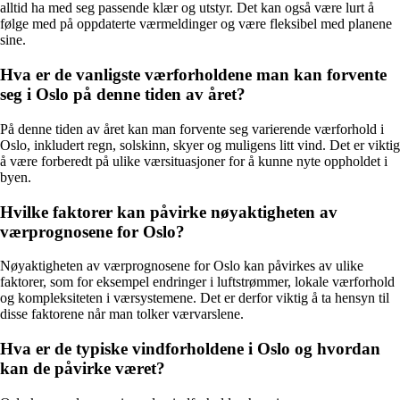
alltid ha med seg passende klær og utstyr. Det kan også være lurt å
følge med på oppdaterte værmeldinger og være fleksibel med planene
sine.
Hva er de vanligste værforholdene man kan forvente
seg i Oslo på denne tiden av året?
På denne tiden av året kan man forvente seg varierende værforhold i
Oslo, inkludert regn, solskinn, skyer og muligens litt vind. Det er viktig
å være forberedt på ulike værsituasjoner for å kunne nyte oppholdet i
byen.
Hvilke faktorer kan påvirke nøyaktigheten av
værprognosene for Oslo?
Nøyaktigheten av værprognosene for Oslo kan påvirkes av ulike
faktorer, som for eksempel endringer i luftstrømmer, lokale værforhold
og kompleksiteten i værsystemene. Det er derfor viktig å ta hensyn til
disse faktorene når man tolker værvarslene.
Hva er de typiske vindforholdene i Oslo og hvordan
kan de påvirke været?