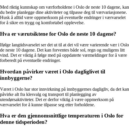
Med riktig kunnskap om værforholdene i Oslo de neste 10 dagene, kan
du bedre planlegge dine aktiviteter og tilpasse deg til værvariasjonene.
Husk å alltid være oppmerksom på eventuelle endringer i værvarselet
for å sikre en trygg og komfortabel opplevelse.
Hva er værutsiktene for Oslo de neste 10 dagene?
Ifølge langtidsvarselet ser det ut til at det vil være varierende vær i Oslo
de neste 10 dagene. Det kan forventes både sol, regn og muligens litt
vind. Det er viktig å følge med på oppdaterte værmeldinger for å være
forberedt på eventuelle endringer.
Hvordan påvirker været i Oslo dagliglivet til
innbyggerne?
Været i Oslo har stor innvirkning på innbyggernes dagligliv, da det kan
påvirke alt fra klesvalg og transport til planlegging av
utendørsaktiviteter. Det er derfor viktig å være oppmerksom på
værvarselet for å kunne tilpasse seg etter forholdene.
Hva er den gjennomsnittlige temperaturen i Oslo for
denne tidsperioden?