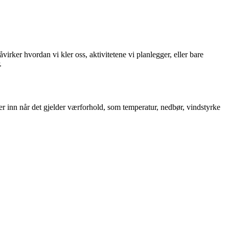
rker hvordan vi kler oss, aktivitetene vi planlegger, eller bare
.
r inn når det gjelder værforhold, som temperatur, nedbør, vindstyrke