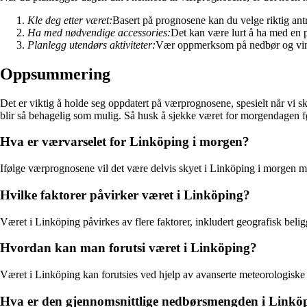
Kle deg etter været:
Basert på prognosene kan du velge riktig a
Ha med nødvendige accessories:
Det kan være lurt å ha med en p
Planlegg utendørs aktiviteter:
Vær oppmerksom på nedbør og vind n
Oppsummering
Det er viktig å holde seg oppdatert på værprognosene, spesielt når vi sk
blir så behagelig som mulig. Så husk å sjekke været for morgendagen f
Hva er værvarselet for Linköping i morgen?
Ifølge værprognosene vil det være delvis skyet i Linköping i morgen 
Hvilke faktorer påvirker været i Linköping?
Været i Linköping påvirkes av flere faktorer, inkludert geografisk be
Hvordan kan man forutsi været i Linköping?
Været i Linköping kan forutsies ved hjelp av avanserte meteorologiske 
Hva er den gjennomsnittlige nedbørsmengden i Linkö