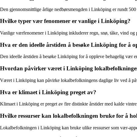
Den gjennomsnittlige årlige nedbørsmengden i Linköping er rundt 500 
Hvilke typer vær fenomener er vanlige i Linköping?
Vanlige værfenomener i Linköping inkluderer regn, snø, tåke, vind og p
Hva er den ideelle årstiden å besøke Linköping for å 
Den ideelle årstiden å besøke Linköping for å oppleve behagelig vær e
Hvordan påvirker været i Linköping lokalbefolkningen
Været i Linköping kan påvirke lokalbefolkningens daglige liv ved å påvir
Hva er klimaet i Linköping preget av?
Klimaet i Linköping er preget av fire distinkte årstider med kalde vintr
Hvilke ressurser kan lokalbefolkningen bruke for å h
Lokalbefolkningen i Linköping kan bruke ulike ressurser som vær-apper,