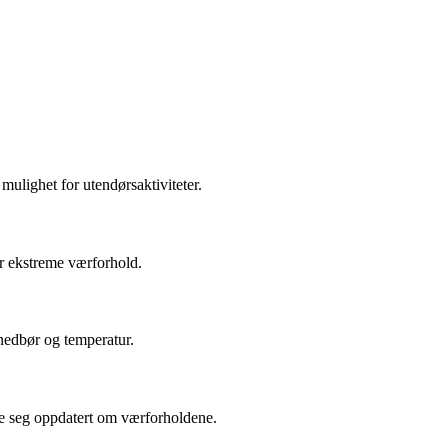
ulighet for utendørsaktiviteter.
der ekstreme værforhold.
 nedbør og temperatur.
de seg oppdatert om værforholdene.