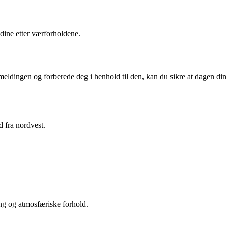
dine etter værforholdene.
ærmeldingen og forberede deg i henhold til den, kan du sikre at dagen din
 fra nordvest.
ing og atmosfæriske forhold.