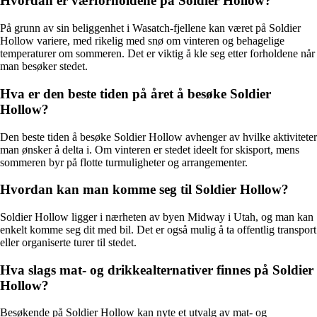
Hvordan er værforholdene på Soldier Hollow?
På grunn av sin beliggenhet i Wasatch-fjellene kan været på Soldier
Hollow variere, med rikelig med snø om vinteren og behagelige
temperaturer om sommeren. Det er viktig å kle seg etter forholdene når
man besøker stedet.
Hva er den beste tiden på året å besøke Soldier
Hollow?
Den beste tiden å besøke Soldier Hollow avhenger av hvilke aktiviteter
man ønsker å delta i. Om vinteren er stedet ideelt for skisport, mens
sommeren byr på flotte turmuligheter og arrangementer.
Hvordan kan man komme seg til Soldier Hollow?
Soldier Hollow ligger i nærheten av byen Midway i Utah, og man kan
enkelt komme seg dit med bil. Det er også mulig å ta offentlig transport
eller organiserte turer til stedet.
Hva slags mat- og drikkealternativer finnes på Soldier
Hollow?
Besøkende på Soldier Hollow kan nyte et utvalg av mat- og