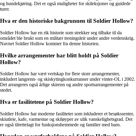
og hundekjøring. Det er også muligheter for skileksjoner og guidede
turer.
Hva er den historiske bakgrunnen til Soldier Hollow?
Soldier Hollow har en rik historie som strekker seg tilbake til da
området ble brukt som en militær treningsleir under andre verdenskrig.
Navnet Soldier Hollow kommer fra denne historien.
Hvilke arrangementer har blitt holdt på Soldier
Hollow?
Soldier Hollow har vært vertskap for flere store arrangementer,
inkludert langrenn- og skiskytingkonkurranser under vinter-OL i 2002.
Det arrangeres også årlige skirenn og andre sportsarrangementer på
stedet.
Hva er fasilitetene på Soldier Hollow?
Soldier Hollow har moderne fasiliteter som inkluderer et besøkssenter,
skiutleie, kafe, varmestue og skiløyper av ulik vanskelighetsgrad. Det
er også tilrettelagt for funksjonshemmede og familier med barn.