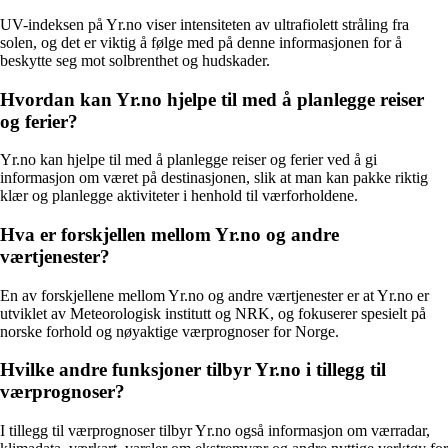
UV-indeksen på Yr.no viser intensiteten av ultrafiolett stråling fra
solen, og det er viktig å følge med på denne informasjonen for å
beskytte seg mot solbrenthet og hudskader.
Hvordan kan Yr.no hjelpe til med å planlegge reiser
og ferier?
Yr.no kan hjelpe til med å planlegge reiser og ferier ved å gi
informasjon om været på destinasjonen, slik at man kan pakke riktig
klær og planlegge aktiviteter i henhold til værforholdene.
Hva er forskjellen mellom Yr.no og andre
værtjenester?
En av forskjellene mellom Yr.no og andre værtjenester er at Yr.no er
utviklet av Meteorologisk institutt og NRK, og fokuserer spesielt på
norske forhold og nøyaktige værprognoser for Norge.
Hvilke andre funksjoner tilbyr Yr.no i tillegg til
værprognoser?
I tillegg til værprognoser tilbyr Yr.no også informasjon om værradar,