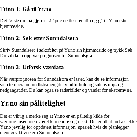
Trinn 1: Gå til Yr.no
Det første du må gjøre er å åpne nettleseren din og gå til Yr.no sin
hjemmeside.
Trinn 2: Søk etter Sunndalsøra
Skriv Sunndalsøra i søkefeltet på Yr.no sin hjemmeside og trykk Søk.
Du vil da få opp værprognosen for Sunndalsøra.
Trinn 3: Utforsk værdata
Når værprognosen for Sunndalsøra er lastet, kan du se informasjon
som temperatur, nedbørsmengde, vindforhold og solens opp- og
nedgangstider. Du kan også se radarbilder og varsler for ekstremvær.
Yr.no sin pålitelighet
Det er viktig å merke seg at Yr.no er en pålitelig kilde for
værprognoser, men været kan endre seg raskt. Det er alltid lurt å sjekke
Yr.no jevnlig for oppdatert informasjon, spesielt hvis du planlegger
utendørsaktiviteter i Sunndalsøra.