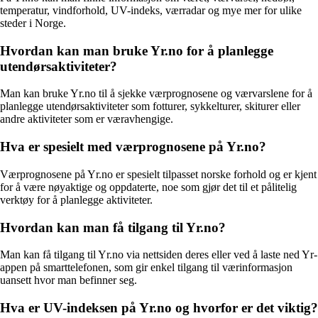
temperatur, vindforhold, UV-indeks, værradar og mye mer for ulike
steder i Norge.
Hvordan kan man bruke Yr.no for å planlegge
utendørsaktiviteter?
Man kan bruke Yr.no til å sjekke værprognosene og værvarslene for å
planlegge utendørsaktiviteter som fotturer, sykkelturer, skiturer eller
andre aktiviteter som er væravhengige.
Hva er spesielt med værprognosene på Yr.no?
Værprognosene på Yr.no er spesielt tilpasset norske forhold og er kjent
for å være nøyaktige og oppdaterte, noe som gjør det til et pålitelig
verktøy for å planlegge aktiviteter.
Hvordan kan man få tilgang til Yr.no?
Man kan få tilgang til Yr.no via nettsiden deres eller ved å laste ned Yr-
appen på smarttelefonen, som gir enkel tilgang til værinformasjon
uansett hvor man befinner seg.
Hva er UV-indeksen på Yr.no og hvorfor er det viktig?