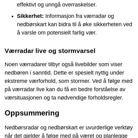
effektivt og unngå overraskelser.
Sikkerhet:
Informasjon fra værradar og
nedbørskart kan bidra til å øke sikkerheten ved
å varsle om potensielt farlig vær.
Værradar live og stormvarsel
Noen værradarer tilbyr også livebilder som viser
nedbøren i sanntid. Dette er spesielt nyttig under
ekstreme værforhold, som stormer. Ved å følge med
på værradar live kan du få en bedre forståelse av
værsituasjonen og ta nødvendige forholdsregler.
Oppsummering
Nedbørsradar og nedbørskart er uvurderlige verktøy
når det gjelder å følge med på været og planlegge