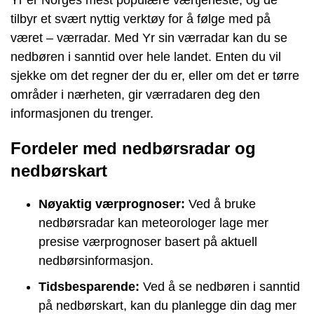
tilbyr et svært nyttig verktøy for å følge med på
været – værradar. Med Yr sin værradar kan du se
nedbøren i sanntid over hele landet. Enten du vil
sjekke om det regner der du er, eller om det er tørre
områder i nærheten, gir værradaren deg den
informasjonen du trenger.
Fordeler med nedbørsradar og
nedbørskart
Nøyaktig værprognoser:
Ved å bruke
nedbørsradar kan meteorologer lage mer
presise værprognoser basert på aktuell
nedbørsinformasjon.
Tidsbesparende:
Ved å se nedbøren i sanntid
på nedbørskart, kan du planlegge din dag mer