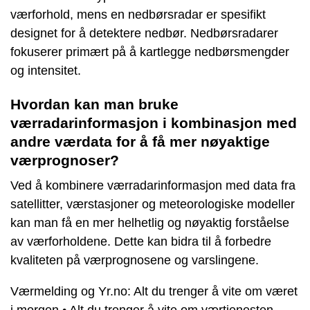
værforhold, mens en nedbørsradar er spesifikt
designet for å detektere nedbør. Nedbørsradarer
fokuserer primært på å kartlegge nedbørsmengder
og intensitet.
Hvordan kan man bruke
værradarinformasjon i kombinasjon med
andre værdata for å få mer nøyaktige
værprognoser?
Ved å kombinere værradarinformasjon med data fra
satellitter, værstasjoner og meteorologiske modeller
kan man få en mer helhetlig og nøyaktig forståelse
av værforholdene. Dette kan bidra til å forbedre
kvaliteten på værprognosene og varslingene.
Værmelding og Yr.no: Alt du trenger å vite om været