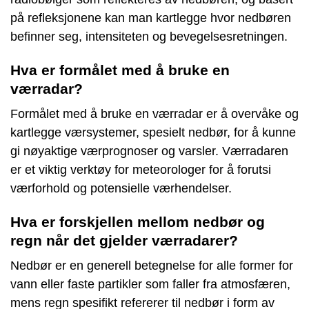
på refleksjonene kan man kartlegge hvor nedbøren
befinner seg, intensiteten og bevegelsesretningen.
Hva er formålet med å bruke en
værradar?
Formålet med å bruke en værradar er å overvåke og
kartlegge værsystemer, spesielt nedbør, for å kunne
gi nøyaktige værprognoser og varsler. Værradaren
er et viktig verktøy for meteorologer for å forutsi
værforhold og potensielle værhendelser.
Hva er forskjellen mellom nedbør og
regn når det gjelder værradarer?
Nedbør er en generell betegnelse for alle former for
vann eller faste partikler som faller fra atmosfæren,
mens regn spesifikt refererer til nedbør i form av