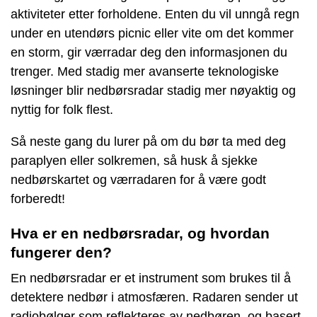
aktiviteter etter forholdene. Enten du vil unngå regn
under en utendørs picnic eller vite om det kommer
en storm, gir værradar deg den informasjonen du
trenger. Med stadig mer avanserte teknologiske
løsninger blir nedbørsradar stadig mer nøyaktig og
nyttig for folk flest.
Så neste gang du lurer på om du bør ta med deg
paraplyen eller solkremen, så husk å sjekke
nedbørskartet og værradaren for å være godt
forberedt!
Hva er en nedbørsradar, og hvordan
fungerer den?
En nedbørsradar er et instrument som brukes til å
detektere nedbør i atmosfæren. Radaren sender ut
radiobølger som reflekteres av nedbøren, og basert