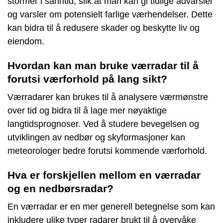
stormer i sanntid, slik at man kan gi tidlige advarsler
og varsler om potensielt farlige værhendelser. Dette
kan bidra til å redusere skader og beskytte liv og
eiendom.
Hvordan kan man bruke værradar til å
forutsi værforhold på lang sikt?
Værradarer kan brukes til å analysere værmønstre
over tid og bidra til å lage mer nøyaktige
langtidsprognoser. Ved å studere bevegelsen og
utviklingen av nedbør og skyformasjoner kan
meteorologer bedre forutsi kommende værforhold.
Hva er forskjellen mellom en værradar
og en nedbørsradar?
En værradar er en mer generell betegnelse som kan
inkludere ulike typer radarer brukt til å overvåke