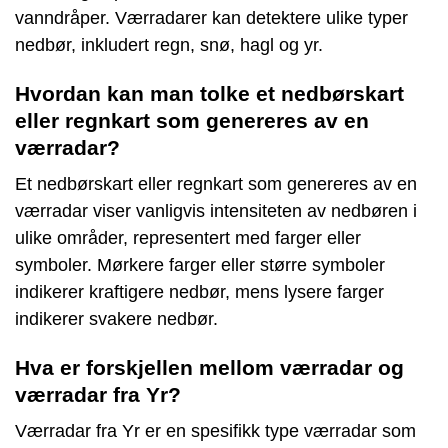
vanndråper. Værradarer kan detektere ulike typer
nedbør, inkludert regn, snø, hagl og yr.
Hvordan kan man tolke et nedbørskart
eller regnkart som genereres av en
værradar?
Et nedbørskart eller regnkart som genereres av en
værradar viser vanligvis intensiteten av nedbøren i
ulike områder, representert med farger eller
symboler. Mørkere farger eller større symboler
indikerer kraftigere nedbør, mens lysere farger
indikerer svakere nedbør.
Hva er forskjellen mellom værradar og
værradar fra Yr?
Værradar fra Yr er en spesifikk type værradar som