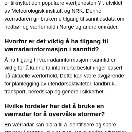
er tilknyttet den populære værtjenesten Yr, utviklet
av Meteorologisk institutt og NRK. Denne
værradaren gir brukerne tilgang til sanntidsdata om
nedbør og værforhold i Norge og andre områder.
Hvorfor er det viktig å ha tilgang til
værradarinformasjon i sanntid?
Å ha tilgang til værradarinformasjon i sanntid er
viktig for å kunne ta informerte beslutninger basert
på aktuelle værforhold. Dette kan være avgjørende
for planlegging av utendørsaktiviteter, landbruk,
transport, beredskap og generell sikkerhet.
Hvilke fordeler har det å bruke en
værradar for å overvåke stormer?
En værradar kan bidra til å identifisere og spore