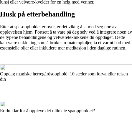
lunsj eller velvære-kvelder for en helg med venner.
Husk på etterbehandling
Etter at spa-oppholdet er over, er det viktig å ta med seg noe av
opplevelsen hjem. Fortsett å ta vare på deg selv ved å integrere noen av
de typene behandlingene og velværeteknikkene du oppdaget. Dette
kan være enkle ting som å bruke aromaterapioljer, ta et varmt bad med
essensielle oljer eller inkludere mer meditasjon i den daglige rutinen.
Oppdag magiske herregårdsopphold: 10 steder som forvandler reisen
din
Er du klar for å oppleve det ultimate spaoppholdet?