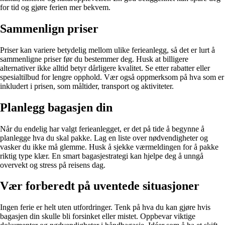
for tid og gjøre ferien mer bekvem.
Sammenlign priser
Priser kan variere betydelig mellom ulike ferieanlegg, så det er lurt å
sammenligne priser før du bestemmer deg. Husk at billigere
alternativer ikke alltid betyr dårligere kvalitet. Se etter rabatter eller
spesialtilbud for lengre opphold. Vær også oppmerksom på hva som er
inkludert i prisen, som måltider, transport og aktiviteter.
Planlegg bagasjen din
Når du endelig har valgt ferieanlegget, er det på tide å begynne å
planlegge hva du skal pakke. Lag en liste over nødvendigheter og
vasker du ikke må glemme. Husk å sjekke værmeldingen for å pakke
riktig type klær. En smart bagasjestrategi kan hjelpe deg å unngå
overvekt og stress på reisens dag.
Vær forberedt på uventede situasjoner
Ingen ferie er helt uten utfordringer. Tenk på hva du kan gjøre hvis
bagasjen din skulle bli forsinket eller mistet. Oppbevar viktige